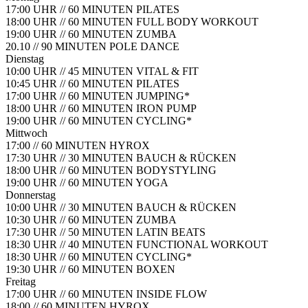
17:00 UHR // 60 MINUTEN
PILATES
18:00 UHR // 60 MINUTEN
FULL BODY WORKOUT
19:00 UHR // 60 MINUTEN
ZUMBA
20.10 // 90 MINUTEN
POLE DANCE
Dienstag
10:00 UHR // 45 MINUTEN
VITAL & FIT
10:45 UHR // 60 MINUTEN
PILATES
17:00 UHR // 60 MINUTEN
JUMPING*
18:00 UHR // 60 MINUTEN
IRON PUMP
19:00 UHR // 60 MINUTEN
CYCLING*
Mittwoch
17:00 // 60 MINUTEN
HYROX
17:30 UHR // 30 MINUTEN
BAUCH & RÜCKEN
18:00 UHR // 60 MINUTEN
BODYSTYLING
19:00 UHR // 60 MINUTEN
YOGA
Donnerstag
10:00 UHR // 30 MINUTEN
BAUCH & RÜCKEN
10:30 UHR // 60 MINUTEN
ZUMBA
17:30 UHR // 50 MINUTEN
LATIN BEATS
18:30 UHR // 40 MINUTEN
FUNCTIONAL WORKOUT
18:30 UHR // 60 MINUTEN
CYCLING*
19:30 UHR // 60 MINUTEN
BOXEN
Freitag
17:00 UHR // 60 MINUTEN
INSIDE FLOW
18:00 // 60 MINUTEN
HYROX