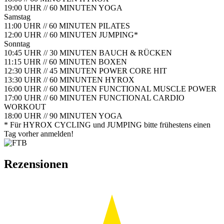
19:00 UHR // 60 MINUTEN
YOGA
Samstag
11:00 UHR // 60 MINUTEN
PILATES
12:00 UHR // 60 MINUTEN
JUMPING*
Sonntag
10:45 UHR // 30 MINUTEN
BAUCH & RÜCKEN
11:15 UHR // 60 MINUTEN
BOXEN
12:30 UHR // 45 MINUTEN
POWER CORE HIT
13:30 UHR // 60 MINUNTEN
HYROX
16:00 UHR // 60 MINUTEN
FUNCTIONAL MUSCLE POWER
17:00 UHR // 60 MINUTEN
FUNCTIONAL CARDIO
WORKOUT
18:00 UHR // 90 MINUTEN
YOGA
* Für HYROX CYCLING und JUMPING bitte frühestens einen
Tag vorher anmelden!
Rezensionen