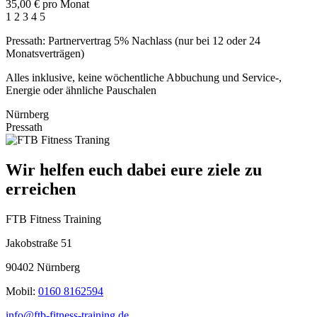
35,00 €
pro Monat
1
2
3
4
5
Pressath: Partnervertrag 5% Nachlass (nur bei 12 oder 24
Monatsverträgen)
Alles inklusive, keine wöchentliche Abbuchung und Service-,
Energie oder ähnliche Pauschalen
Nürnberg
Pressath
Wir helfen euch dabei eure ziele zu
erreichen
FTB Fitness Training
Jakobstraße 51
90402 Nürnberg
Mobil:
0160 8162594
info@ftb-fitness-training.de