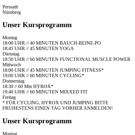
Pressath
Nürnberg
Unser Kursprogramm
Montag
18:00 UHR // 40 MINUTEN
BAUCH-BEINE-PO
18:45 UHR // 45 MINUTEN
YOGA
Dienstag
18:50 UHR // 60 MINUTEN
FUNCTIONAL MUSCLE POWER
Mittwoch
18:00 UHR // 45 MINUTEN
JUMPING FITNESS*
19:00 UHR // 60 MINUTEN
CYCLING*
Donnerstag
18:30 // 60 Min
HYROX*
19:40 UHR // 60 MINUTEN
MIXXED FIT
Freitag
* FÜR CYCLING, HYROX UND JUMPING BITTE
FRÜHESTENS EINEN TAG VORHER ANMELDEN!
Unser Kursprogramm
Montag